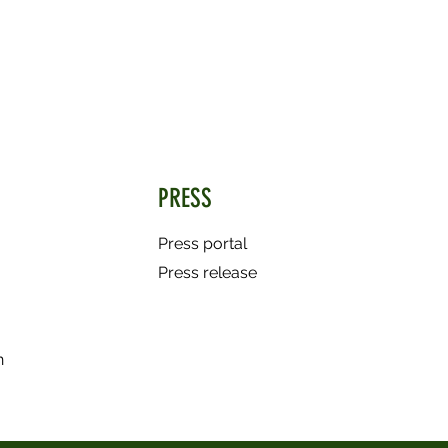
PRESS
Press portal
Press release
n