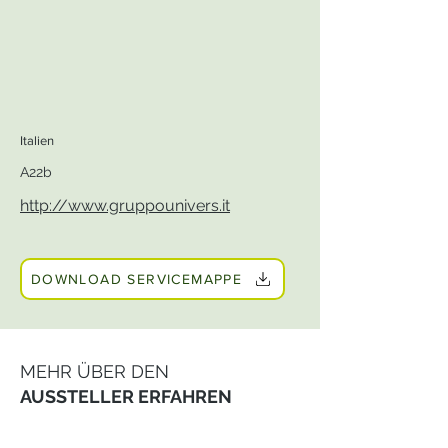
Italien
A22b
http://www.gruppounivers.it
DOWNLOAD SERVICEMAPPE
MEHR ÜBER DEN
AUSSTELLER ERFAHREN