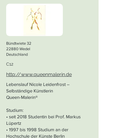
Bündtwiete 32
22880 Wedel
Deutschland
C12
http://www.queenmalerin.de
Lebenslauf Nicole Leidenfrost –
Selbständige Künstlerin
Queen-Malerin®
Studium:
• seit 2018 Studentin bei Prof. Markus
Lüpertz
• 1997 bis 1998 Studium an der
Hochschule der Künste Berlin