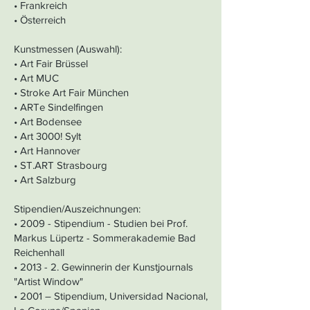
• Frankreich
• Österreich
Kunstmessen (Auswahl):
• Art Fair Brüssel
• Art MUC
• Stroke Art Fair München
• ARTe Sindelfingen
• Art Bodensee
• Art 3000! Sylt
• Art Hannover
• ST.ART Strasbourg
• Art Salzburg
Stipendien/Auszeichnungen:
• 2009 - Stipendium - Studien bei Prof.
Markus Lüpertz - Sommerakademie Bad
Reichenhall
• 2013 - 2. Gewinnerin der Kunstjournals
"Artist Window"
• 2001 – Stipendium, Universidad Nacional,