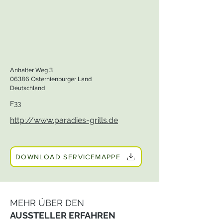
Anhalter Weg 3
06386 Osternienburger Land
Deutschland
F33
http://www.paradies-grills.de
DOWNLOAD SERVICEMAPPE
MEHR ÜBER DEN
AUSSTELLER ERFAHREN