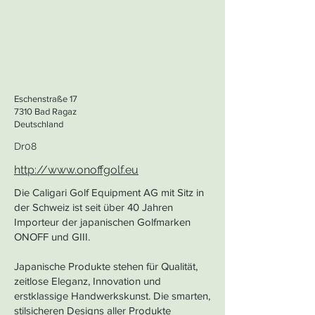
Eschenstraße 17
7310 Bad Ragaz
Deutschland
Dr08
http://www.onoffgolf.eu
Die Caligari Golf Equipment AG mit Sitz in
der Schweiz ist seit über 40 Jahren
Importeur der japanischen Golfmarken
ONOFF und GIII.
Japanische Produkte stehen für Qualität,
zeitlose Eleganz, Innovation und
erstklassige Handwerkskunst. Die smarten,
stilsicheren Designs aller Produkte