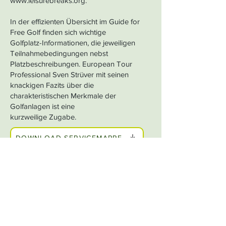
www.leisurebreaks.org
.
In der effizienten Übersicht im Guide for
Free Golf finden sich wichtige
Golfplatz-Informationen, die jeweiligen
Teilnahmebedingungen nebst
Platzbeschreibungen. European Tour
Professional Sven Strüver mit seinen
knackigen Fazits über die
charakteristischen Merkmale der
Golfanlagen ist eine
kurzweilige Zugabe.
DOWNLOAD SERVICEMAPPE
MEHR ÜBER DEN
AUSSTELLER ERFAHREN