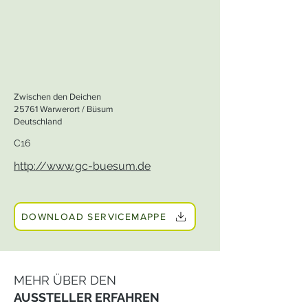
Zwischen den Deichen
25761 Warwerort / Büsum
Deutschland
C16
http://www.gc-buesum.de
DOWNLOAD SERVICEMAPPE
MEHR ÜBER DEN
AUSSTELLER ERFAHREN