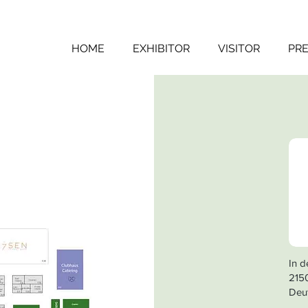
HOME
EXHIBITOR
VISITOR
PRE
In d
215
Deu