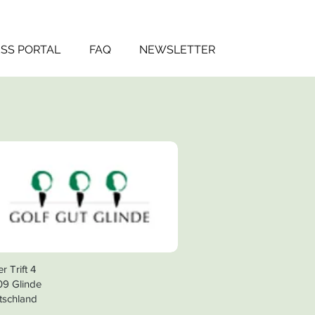
SS PORTAL
FAQ
NEWSLETTER
er Trift 4
09 Glinde
tschland