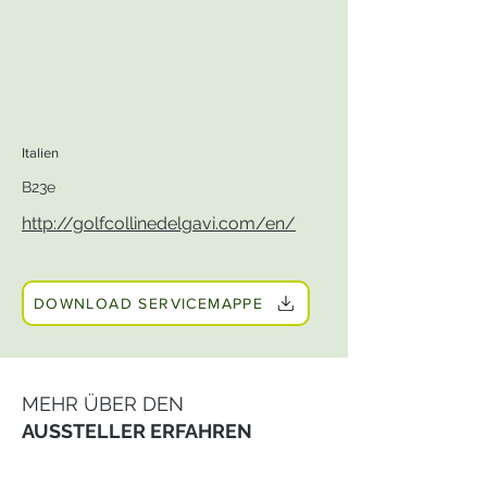
Italien
B23e
http://golfcollinedelgavi.com/en/
DOWNLOAD SERVICEMAPPE
MEHR ÜBER DEN
AUSSTELLER ERFAHREN