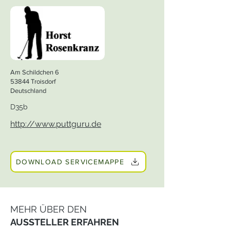
Am Schildchen 6
53844 Troisdorf
Deutschland
D35b
http://www.puttguru.de
DOWNLOAD SERVICEMAPPE
MEHR ÜBER DEN
AUSSTELLER ERFAHREN