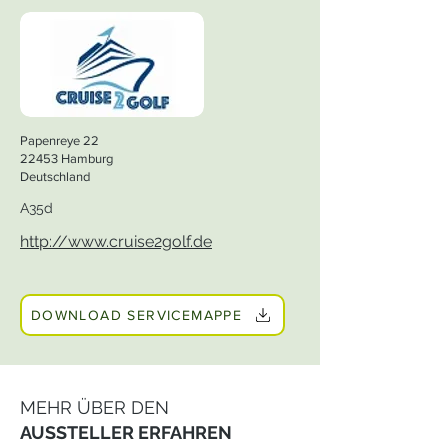
Papenreye 22
22453 Hamburg
Deutschland
A35d
http://www.cruise2golf.de
DOWNLOAD SERVICEMAPPE
MEHR ÜBER DEN
AUSSTELLER ERFAHREN