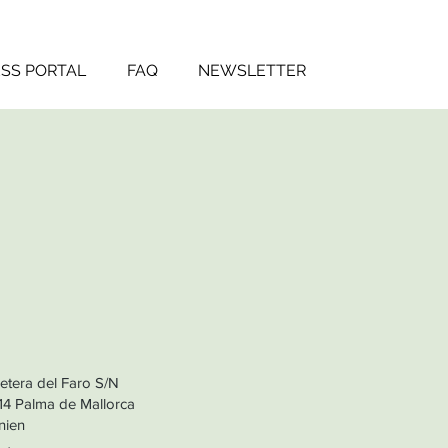
SS PORTAL
FAQ
NEWSLETTER
etera del Faro S/N
14 Palma de Mallorca
nien