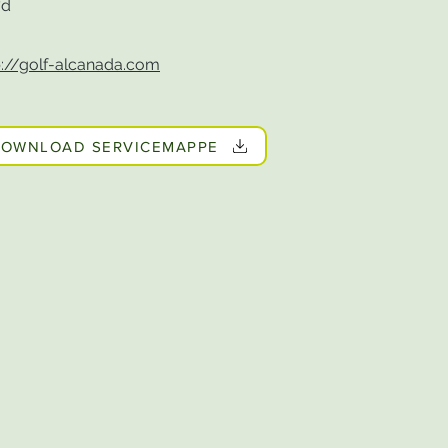
7d
p://golf-alcanada.com
OWNLOAD SERVICEMAPPE