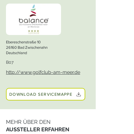
Ebereschenstraße 10
26160 Bad Zwischenahn
Deutschland
B07
http://www.golfclub-am-meer.de
DOWNLOAD SERVICEMAPPE
MEHR ÜBER DEN
AUSSTELLER ERFAHREN