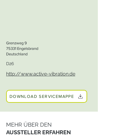
Grenzweg 9
75331 Engelsbrand
Deutschland
D26
http://www.active-vibration.de
DOWNLOAD SERVICEMAPPE
MEHR ÜBER DEN
AUSSTELLER ERFAHREN