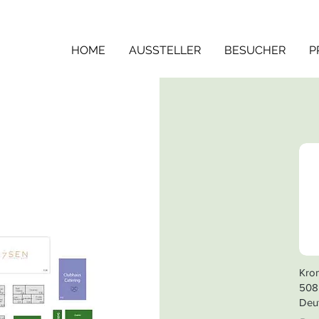
HOME
AUSSTELLER
BESUCHER
P
Kron
508
Deu