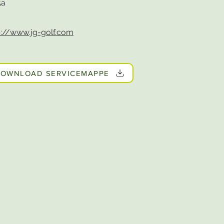
5a
p://www.jg-golf.com
OWNLOAD SERVICEMAPPE